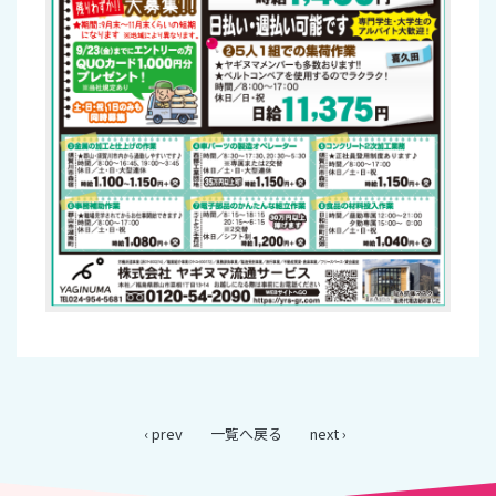
‹ prev
一覧へ戻る
next ›