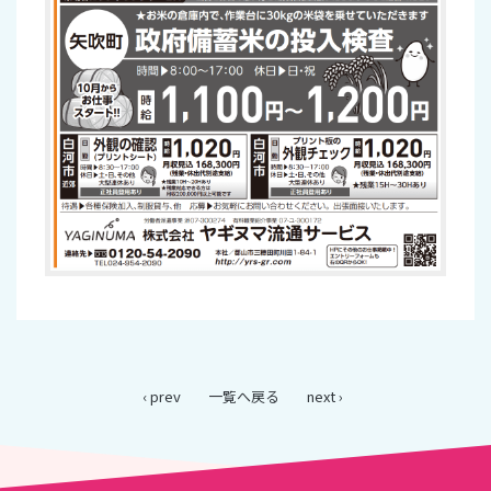
‹ prev
一覧へ戻る
next ›