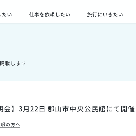
したい
仕事を依頼したい
旅行にいきたい
掲載します
会】3月22日 郡山市中央公民館にて開
求職の方へ