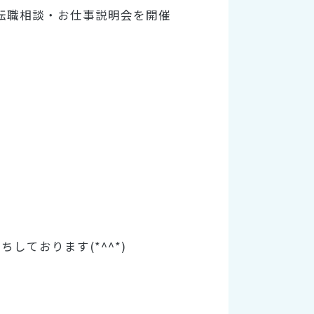
、転職相談・お仕事説明会を開催
ております(*^^*)