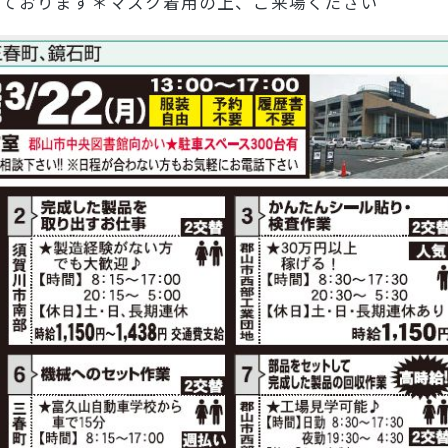
しております＊マスク着用の上、ご来場ください