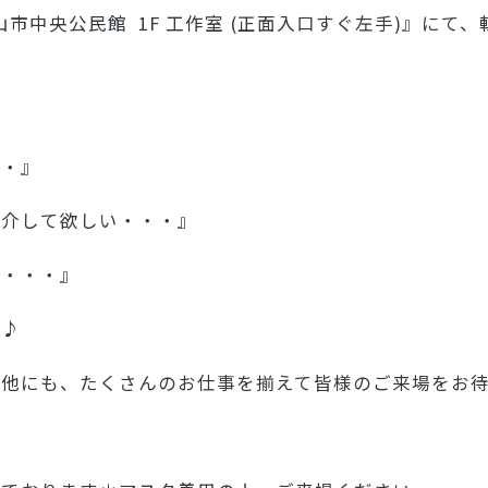
山市中央公民館 1F 工作室 (正面入口すぐ左手)』にて
・・』
紹介して欲しい・・・』
い・・・』
い♪
他にも、たくさんのお仕事を揃えて皆様のご来場をお待ちし