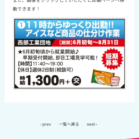
動できます！
‹ prev
一覧へ戻る
next ›