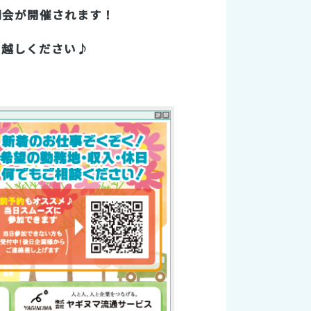
明会が開催されます！
お越しください♪