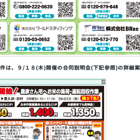
件は、９/１８(木)開催の合同説明会(下記参照)の詳細