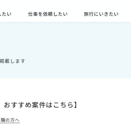
したい
仕事を依頼したい
旅行にいきたい
掲載します
明会 おすすめ案件はこちら】
求職の方へ