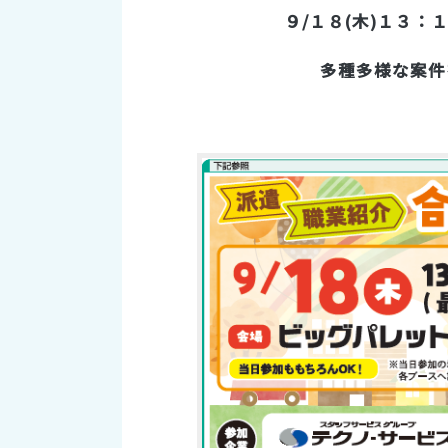
９/１８(木)１３
多種多様な案件