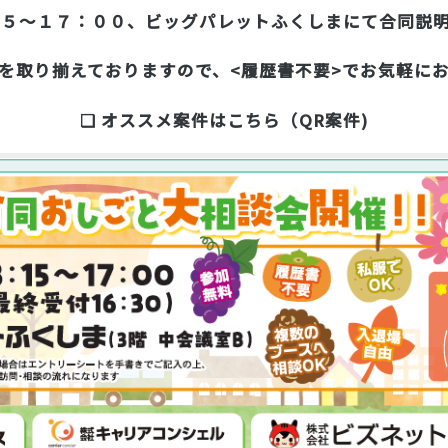
：１５～１７：００、ビッグパレットふくしまにて合同説
を取り揃えておりますので、<履歴書不要>でお気軽に
❏ オススメ案件はこちら（QR案件)