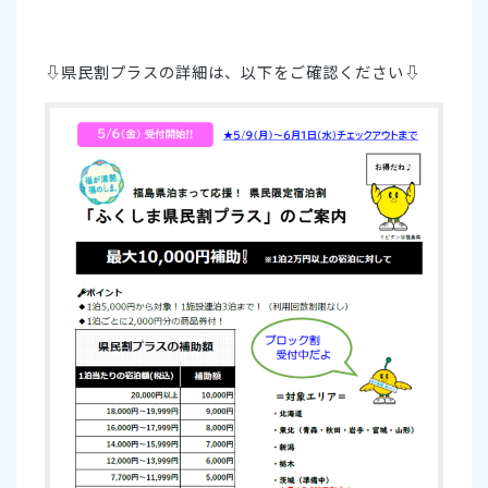
⇩県民割プラスの詳細は、以下をご確認ください⇩